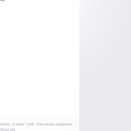
ntras „9 sritys“, UAB. Visos teisės saugomos.
tynas.net