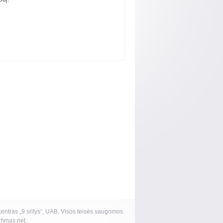
ntras „9 sritys“, UAB. Visos teisės saugomos.
tynas.net