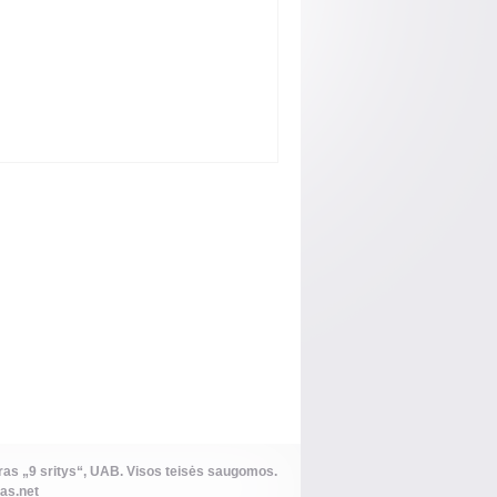
s „9 sritys“, UAB. Visos teisės saugomos.
as.net