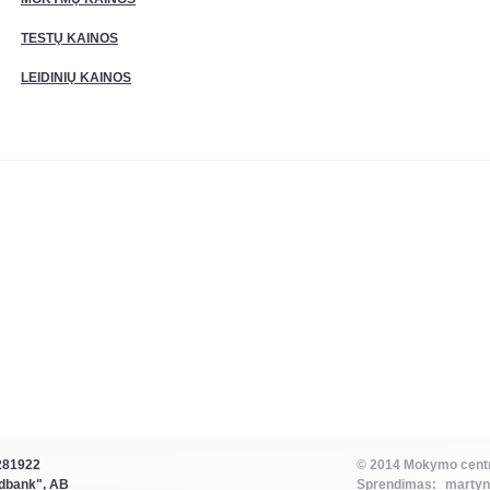
TESTŲ KAINOS
LEIDINIŲ KAINOS
3281922
© 2014 Mokymo centra
dbank", AB
Sprendimas:
martyn