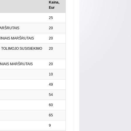
Kaina,
Eur
25
 MARŠRUTAIS
20
TINIAIS MARŠRUTAIS
20
IR TOLIMOJO SUSISIEKIMO
20
TINIAIS MARŠRUTAIS
20
10
49
54
60
65
9